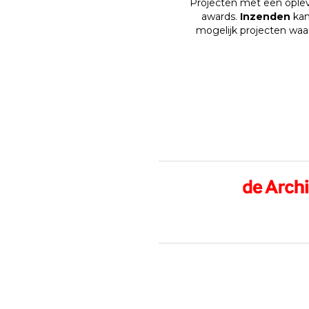
Projecten met een ople
awards.
Inzenden
kan
mogelijk projecten waa