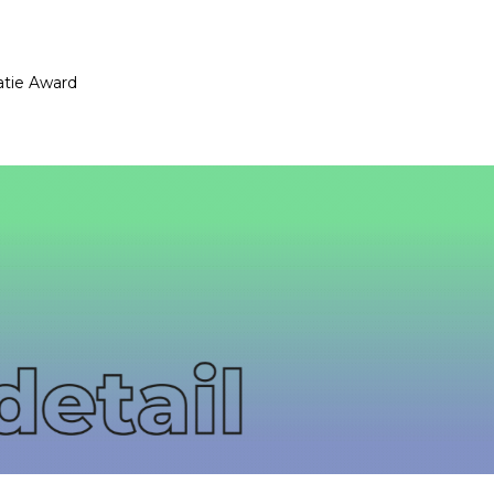
atie Award