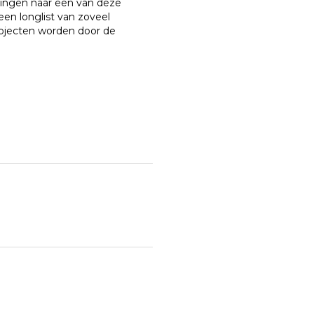
ingen naar een van deze
een longlist van zoveel
rojecten worden door de