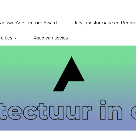
Nieuwe Architectuur Award
Jury Transformatie en Renov
edities
Raad van advies