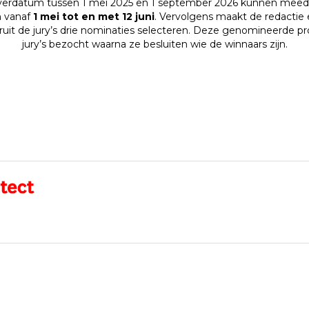
verdatum tussen 1 mei 2025 en 1 september 2026 kunnen meed
 vanaf
1 mei tot en met 12 juni
. Vervolgens maakt de redactie 
ruit de jury’s drie nominaties selecteren. Deze genomineerde p
jury’s bezocht waarna ze besluiten wie de winnaars zijn.