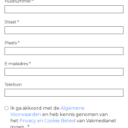
Huisnummer
*
Straat
*
Plaats
*
E-mailadres
*
Telefoon
Ik ga akkoord met de
Algemene
Voorwaarden
en heb kennis genomen van
het
Privacy en Cookie Beleid
van Vakmedianet
groep.
*