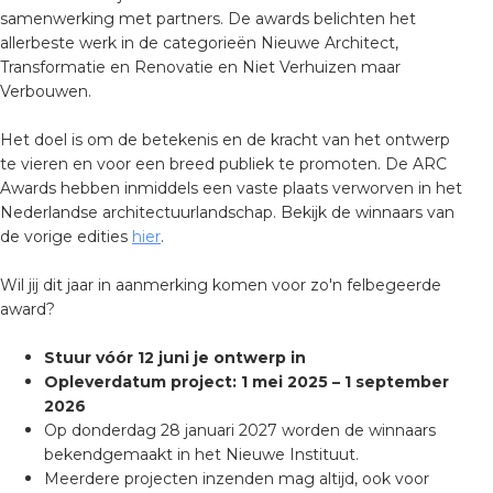
samenwerking met partners. De awards belichten het
allerbeste werk in de categorieën Nieuwe Architect,
Transformatie en Renovatie en Niet Verhuizen maar
Verbouwen.
Het doel is om de betekenis en de kracht van het ontwerp
te vieren en voor een breed publiek te promoten. De ARC
Awards hebben inmiddels een vaste plaats verworven in het
Nederlandse architectuurlandschap. Bekijk de winnaars van
de vorige edities
hier
.
Wil jij dit jaar in aanmerking komen voor zo'n felbegeerde
award?
Stuur vóór 12 juni je ontwerp in
Opleverdatum project: 1 mei 2025 – 1 september
2026
Op donderdag 28 januari 2027 worden de winnaars
bekendgemaakt in het Nieuwe Instituut.
Meerdere projecten inzenden mag altijd, ook voor