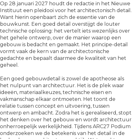
Op 28 januari 2027 houdt de redactie in het Nieuwe
Instituut een pleidooi voor het architectonisch detail.
Want hierin openbaart zich de essentie van de
bouwkunst. Een goed detail overstijgt de louter
technische oplossing: het vertelt iets wezenlijks over
het gehele ontwerp, over de manier waarop een
gebouw is bedacht en gemaakt. Het principe-detail
vormt vaak de kern van de architectonische
gedachte en bepaalt daarmee de kwaliteit van het
geheel.​​
Een goed gebouwdetail is zowel de apotheose als
het nulpunt van architectuur. Het is de plek waar
ideeën, materiaalkeuzes, technische eisen en
vakmanschap elkaar ontmoeten. Het toont de
relatie tussen concept en uitvoering, tussen
ontwerp en ambacht. Zodra het is gerealiseerd, stopt
het denken over het gebouw en wordt architectuur
onherroepelijk werkelijkheid. Tijdens ARC27 Podium
onderzoeken we de betekenis van het detail in de