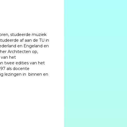
oren, studeerde muziek
studeerde af aan de TU in
 Nederland en Engeland en
her Architecten op,
 van het
n twee edities van het
997 als docente
ig lezingen in binnen en