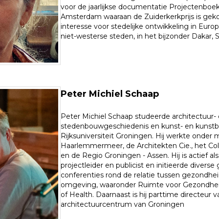
voor de jaarlijkse documentatie Projectenbo
Amsterdam waaraan de Zuiderkerkprijs is geko
interesse voor stedelijke ontwikkeling in Europa, 
niet-westerse steden, in het bijzonder Dakar, S
Peter Michiel Schaap
Peter Michiel Schaap studeerde architectuur-
stedenbouwgeschiedenis en kunst- en kunstb
Rijksuniversiteit Groningen. Hij werkte onder
Haarlemmermeer, de Architekten Cie., het Col
en de Regio Groningen - Assen. Hij is actief als
projectleider en publicist en initieerde diverse
conferenties rond de relatie tussen gezondh
omgeving, waaronder Ruimte voor Gezondheid
of Health. Daarnaast is hij parttime directeur 
architectuurcentrum van Groningen