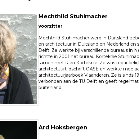
Mechthild Stuhlmacher
voorzitter
Mechthild Stuhlmacher werd in Duitsland geb
en architectuur in Duitsland en Nederland en 
Delft. Ze werkte bij verschillende bureaus in
richtte in 2001 het bureau Korteknie Stuhlmac
samen met Rien Korteknie. Ze was redactielid
architectuurtijdschrift OASE en werkte mee aa
architectuurjaarboek Vlaanderen. Ze is sinds 1
verbonden aan de TU Delft en geeft regelmat
buitenland.
Ard Hoksbergen