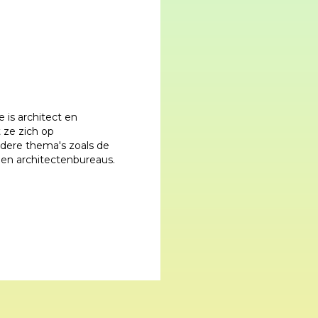
e is architect en
t ze zich op
dere thema's zoals de
en architectenbureaus.