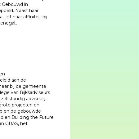
ek Gebouwd in
ppeld. Naast haar
ligt haar affiniteit bij
enegal..
 en
eleid aan de
 meer bij de gemeente
lege van Rijksadviseurs
 zelfstandig adviseur,
 grote projecten en
eid en de gebouwde
 en Building the Future
van GRAS, het