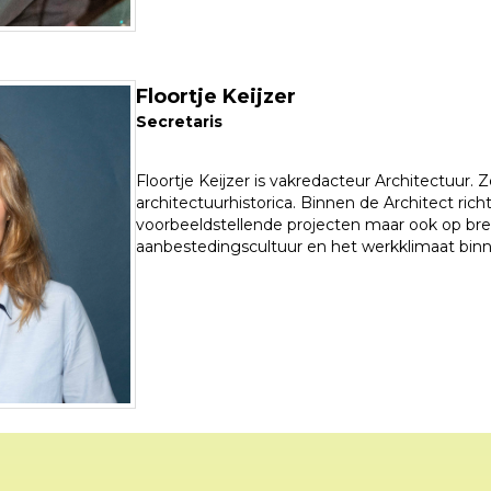
Floortje Keijzer
Secretaris
Floortje Keijzer is vakredacteur Architectuur. Z
architectuurhistorica. Binnen de Architect rich
voorbeeldstellende projecten maar ook op bre
aanbestedingscultuur en het werkklimaat binn